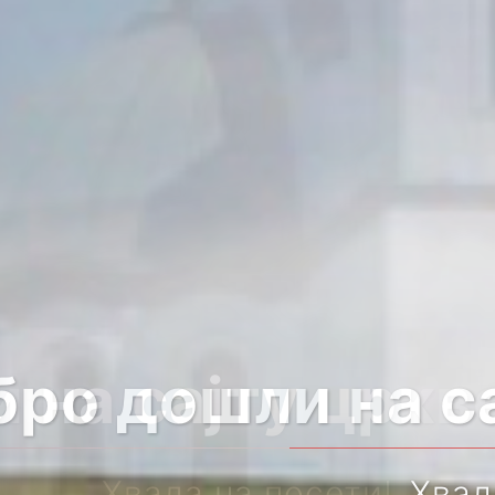
 на сајту цркв
Хвала на посети!