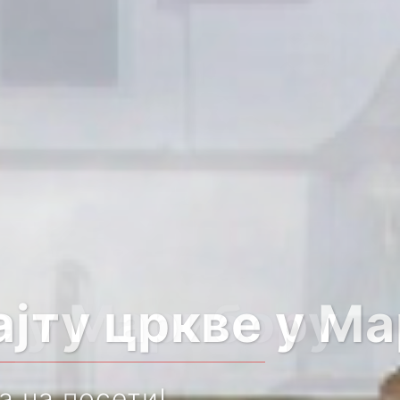
е у Марибору