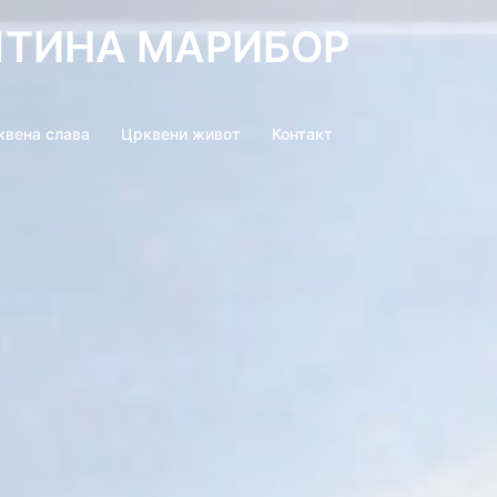
ШТИНА МАРИБОР
квена слава
Црквени живот
Контакт