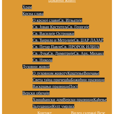
Црквени живот
Храм
Крсна слава
О крсној слави
Св. Игњатије
Св. Јован Крститељ
Св. Георгије
Св. Василије Острошки
Св. Ћирило и Методије
Св. ЦАР ЛАЗАР
Св. Петар Павле
Св. ПРОРОК ИЛИЈА
Св. Лука
Св. Димитрије
Св. Арх. Михаил
Св. Никола
Духовни живот
О духовном животу
Крштење
Венчање
Света тајна причешћа
Божићни празници
Васкршњи празници
Пост
Верски обичаји
Хришћански дом
Верски празници
Кађење
Задушнице
Култ умрлих
Контакт
Видео садржај
Везе