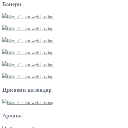
Банери
Црквени календар
Архива
Архива