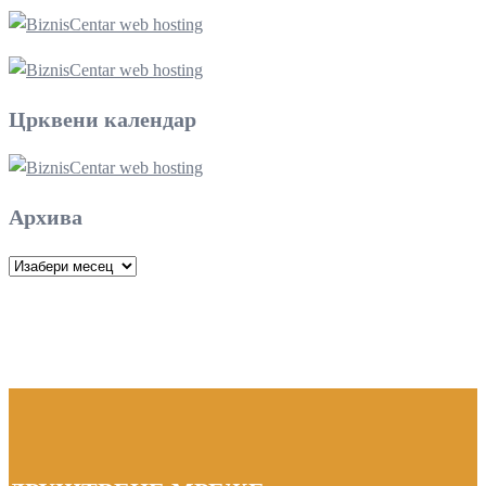
Црквени календар
Архива
Архива