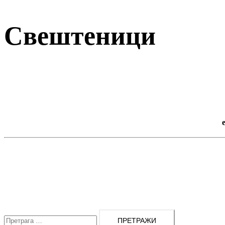
Свештеници
Претрага