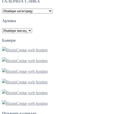
ГАЛЕРИЈА СЛИКА
ГАЛЕРИЈА
СЛИКА
Архива
Архива
Банери
Црквени календар