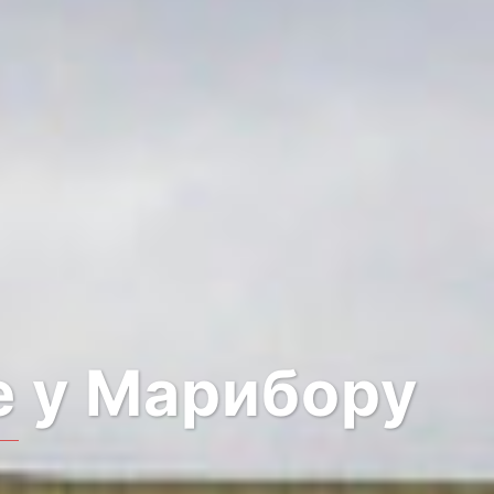
е у Марибору