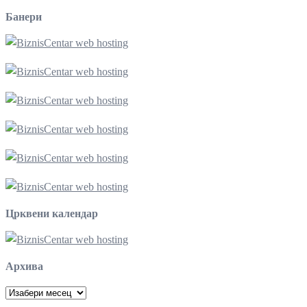
Банери
Црквени календар
Архива
Архива