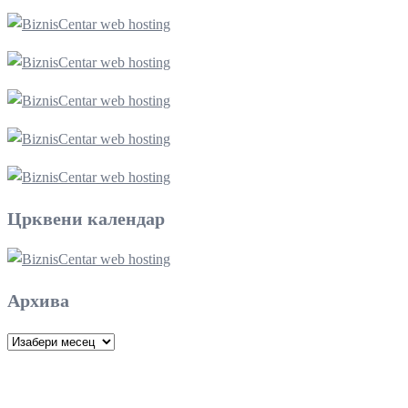
Црквени календар
Архива
Архива