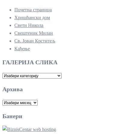
Почетна страница
Хришћански дом
Свети Никола
Свештеник Милан
Св. Јован Крститељ
Кађење
ГАЛЕРИЈА СЛИКА
ГАЛЕРИЈА
СЛИКА
Архива
Архива
Банери