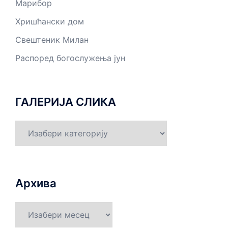
Марибор
Хришћански дом
Свештеник Милан
Распоред богослужења јун
ГАЛЕРИЈА СЛИКА
ГАЛЕРИЈА
СЛИКА
Архива
Архива