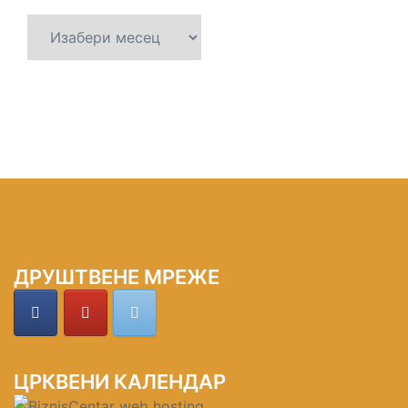
Архива
ДРУШТВЕНЕ МРЕЖЕ
ЦРКВЕНИ КАЛЕНДАР