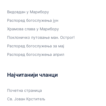
Видовдан у Марибору
Распоред богослужења јун
Храмова слава у Марибору
Поклоничко путовање ман. Острог!
Распоред богослужења за мај
Распоред богослужења април
Најчитанији чланци
Почетна страница
Св. Јован Крститељ