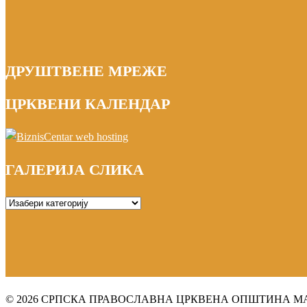
ДРУШТВЕНЕ МРЕЖЕ
ЦРКВЕНИ КАЛЕНДАР
ГАЛЕРИЈА СЛИКА
ГАЛЕРИЈА
СЛИКА
© 2026 СРПСКА ПРАВОСЛАВНА ЦРКВЕНА ОПШТИНА МАРИБ