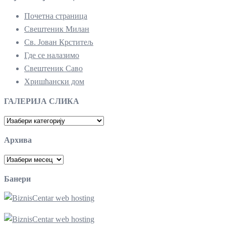
Почетна страница
Свештеник Милан
Св. Јован Крститељ
Где се налазимо
Свештеник Саво
Хришћански дом
ГАЛЕРИЈА СЛИКА
ГАЛЕРИЈА
СЛИКА
Архива
Архива
Банери