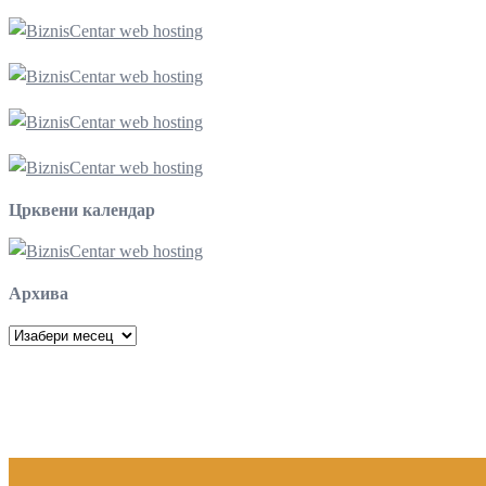
Црквени календар
Архива
Архива