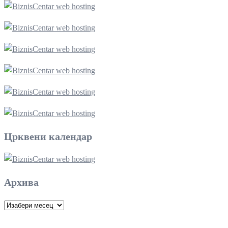
Црквени календар
Архива
Архива