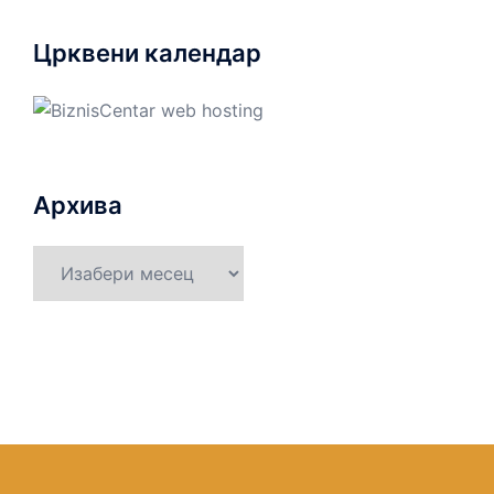
Црквени календар
Архива
Архива