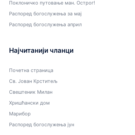
Поклоничко путовање ман. Острог!
Распоред богослужења за мај
Распоред богослужења април
Најчитанији чланци
Почетна страница
Св. Јован Крститељ
Свештеник Милан
Хришћански дом
Марибор
Распоред богослужења јун