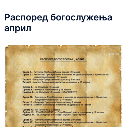
Распоред богослужења
април