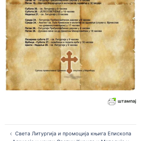
штампај
Кретање
Света Литургија и промоција књига Епископа
чланака