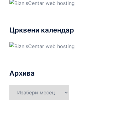
Црквени календар
Архива
Архива