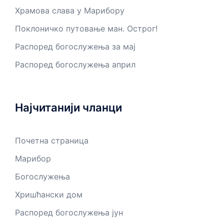
Храмова слава у Марибору
Поклоничко путовање ман. Острог!
Распоред богослужења за мај
Распоред богослужења април
Најчитанији чланци
Почетна страница
Марибор
Богослужења
Хришћански дом
Распоред богослужења јун