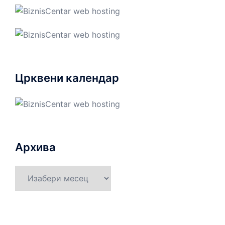
Црквени календар
Архива
Архива