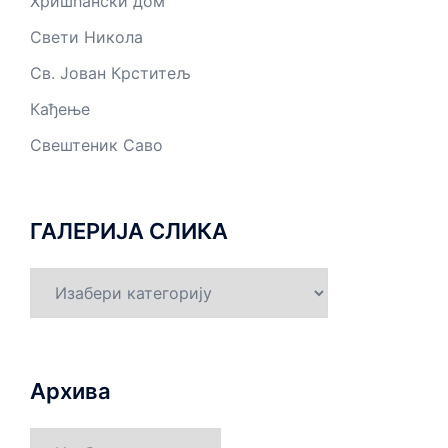
Хришћански дом
Свети Никола
Св. Јован Крститељ
Кађење
Свештеник Саво
ГАЛЕРИЈА СЛИКА
ГАЛЕРИЈА
СЛИКА
Архива
Архива