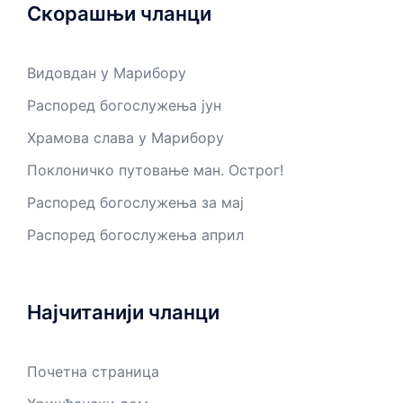
Скорашњи чланци
Видовдан у Марибору
Распоред богослужења јун
Храмова слава у Марибору
Поклоничко путовање ман. Острог!
Распоред богослужења за мај
Распоред богослужења април
Најчитанији чланци
Почетна страница