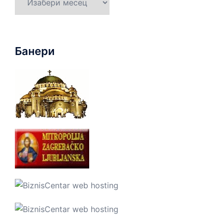
Банери