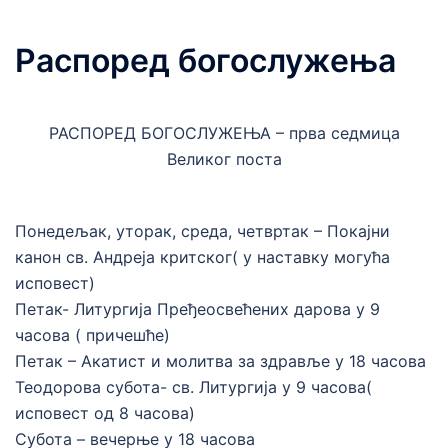
Распоред богослужења
РАСПОРЕД БОГОСЛУЖЕЊА – прва седмица
Великог поста
Понедељак, уторак, среда, четвртак – Покајни
канон св. Андреја критског( у наставку могућа
исповест)
Петак- Литургија Пређеосвећених дарова у 9
часова ( причешће)
Петак – Акатист и молитва за здравље у 18 часова
Теодорова субота- св. Литургија у 9 часова(
исповест од 8 часова)
Субота – вечерње у 18 часова