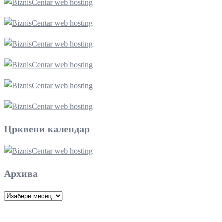
Црквени календар
Архива
Архива