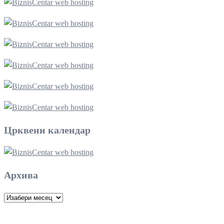
Црквени календар
Архива
Архива