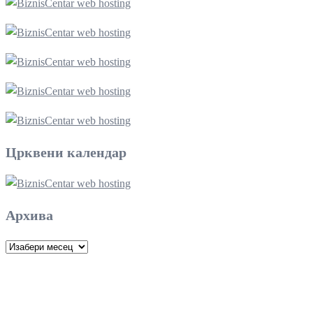
Црквени календар
Архива
Архива