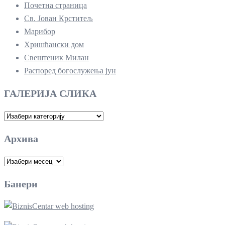
Почетна страница
Св. Јован Крститељ
Марибор
Хришћански дом
Свештеник Милан
Распоред богослужења јун
ГАЛЕРИЈА СЛИКА
ГАЛЕРИЈА
СЛИКА
Архива
Архива
Банери