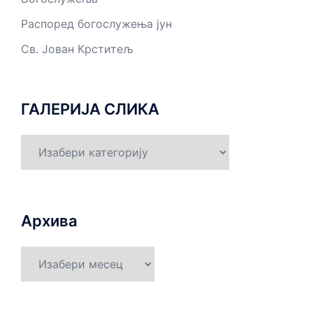
Распоред богослужења јун
Св. Јован Крститељ
ГАЛЕРИЈА СЛИКА
ГАЛЕРИЈА
СЛИКА
Архива
Архива