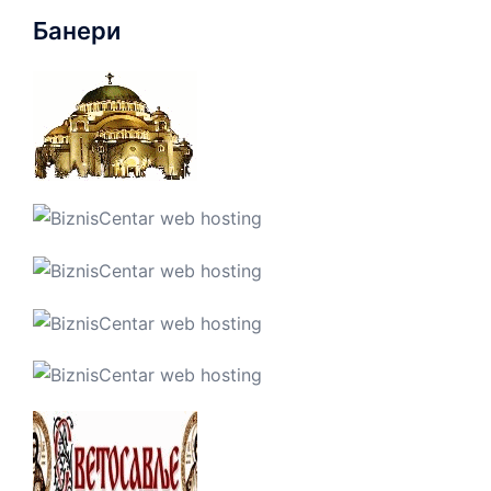
Банери