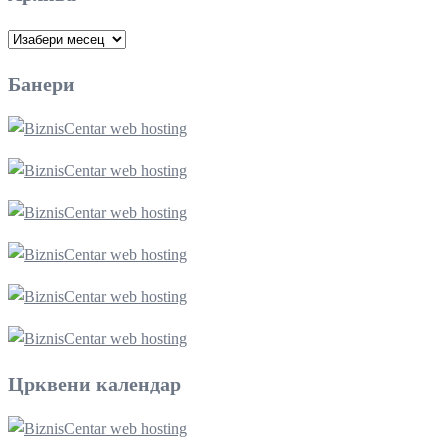
Архива
Банери
Црквени календар