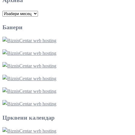
Архива
Банери
Црквени календар